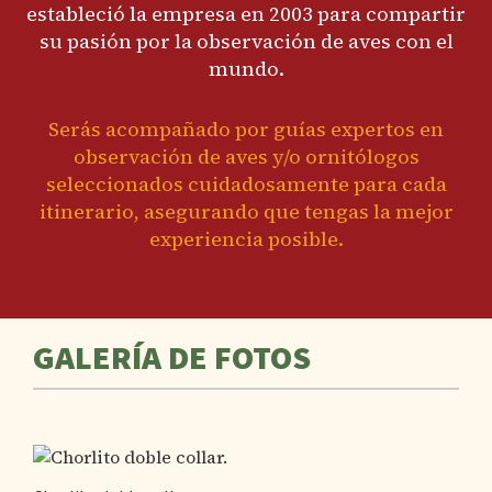
estableció la empresa en 2003 para compartir
su pasión por la observación de aves con el
mundo.
Serás acompañado por guías expertos en
observación de aves y/o ornitólogos
seleccionados cuidadosamente para cada
itinerario, asegurando que tengas la mejor
experiencia posible.
GALERÍA DE FOTOS