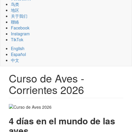
鸟类
地区
关于我们
聯絡
Facebook
Instagram
TikTok
English
Español
中文
Curso de Aves -
Corrientes 2026
4 días en el mundo de las
aves