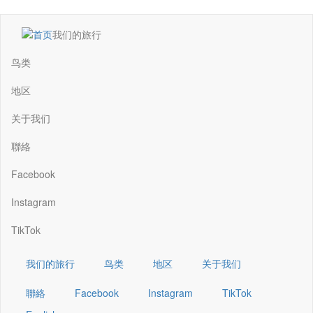
跳
我们的旅行
转
Main
到
navigation
鸟类
主
要
地区
内
容
关于我们
聯絡
Facebook
Instagram
TikTok
我们的旅行
鸟类
地区
关于我们
聯絡
Facebook
Instagram
TikTok